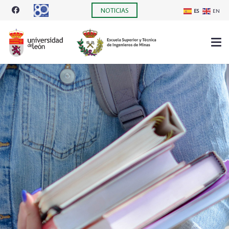
NOTICIAS
ES
EN