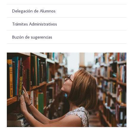
Delegación de Alumnos
Trámites Administrativos
Buzón de sugerencias