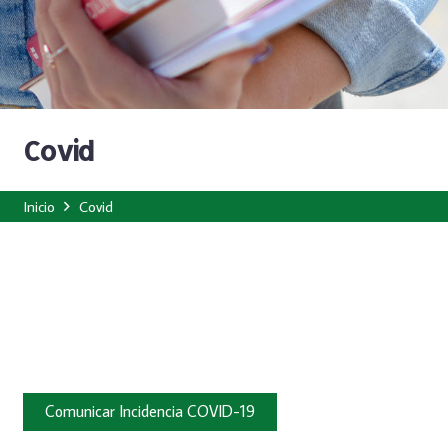
Covid
Inicio
Covid
Comunicar Incidencia COVID-19