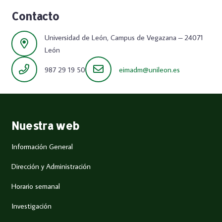
Contacto
Universidad de León, Campus de Vegazana – 24071
León
987 29 19 50
eimadm@unileon.es
Nuestra web
Información General
Dirección y Administración
Horario semanal
Investigación