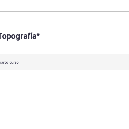
Topografía*
arto curso