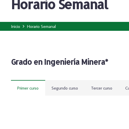
Horario Semanal
Inicio
Horario Semanal
Grado en Ingeniería Minera*
Primer curso
Segundo curso
Tercer curso
Cu