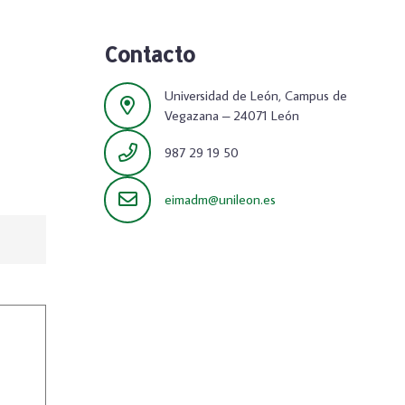
Contacto
Universidad de León, Campus de
Vegazana – 24071 León
987 29 19 50
eimadm@unileon.es