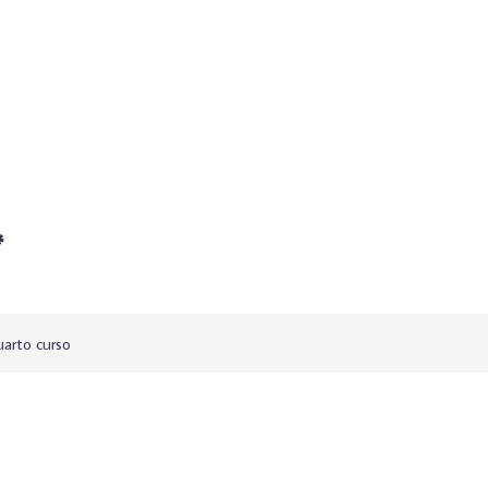
*
arto curso