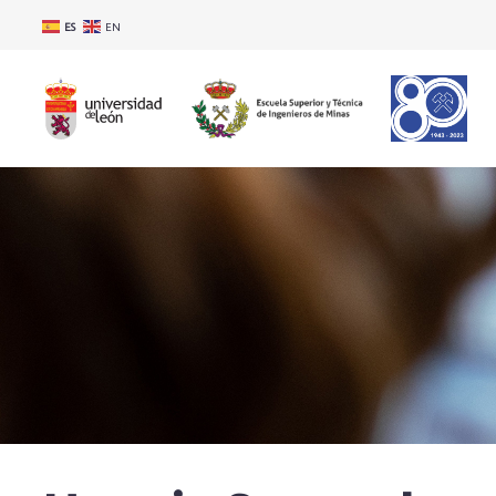
ES
EN