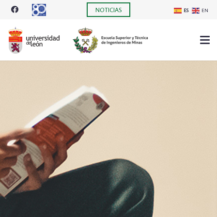
NOTICIAS
ES
EN