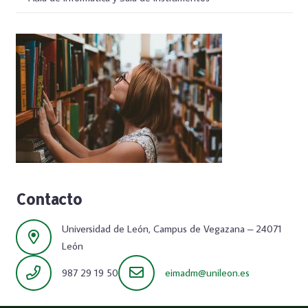
Contacto
Universidad de León, Campus de Vegazana – 24071
León
987 29 19 50
eimadm@unileon.es