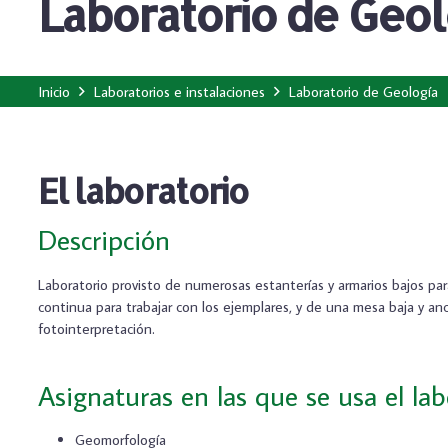
Laboratorio de Geol
Inicio
Laboratorios e instalaciones
Laboratorio de Geología
El laboratorio
Descripción
Laboratorio provisto de numerosas estanterías y armarios bajos p
continua para trabajar con los ejemplares, y de una mesa baja y an
fotointerpretación.
Asignaturas en las que se usa el lab
Geomorfología