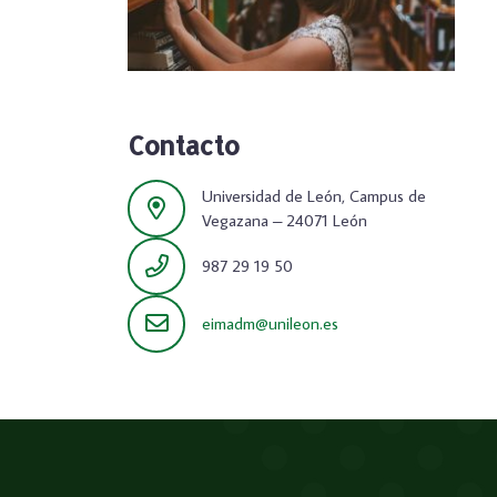
Contacto
Universidad de León, Campus de
Vegazana – 24071 León
987 29 19 50
eimadm@unileon.es