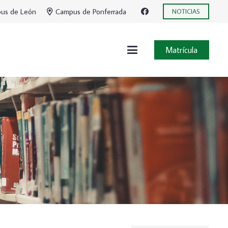
us de León
Campus de Ponferrada
NOTICIAS
Matrícula