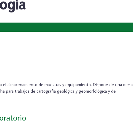
ogía
ara el almacenamiento de muestras y equipamiento. Dispone de una mesa 
cha para trabajos de cartografía geológica y geomorfológica y de
oratorio