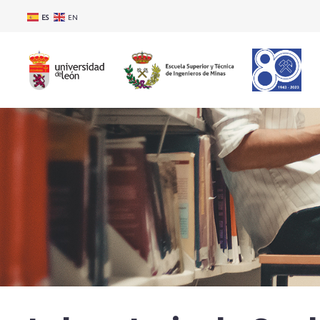
ES
EN